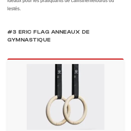
idéaux pour les pratiquants de callisthénielourds ou
lestés.
#3 ERIC FLAG ANNEAUX DE
GYMNASTIQUE