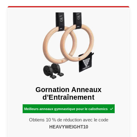
Gornation Anneaux
d’Entraînement
Meilleurs anneaux gymnastique pour le calisthenics

Obtiens 10 % de réduction avec le code
HEAVYWEIGHT10